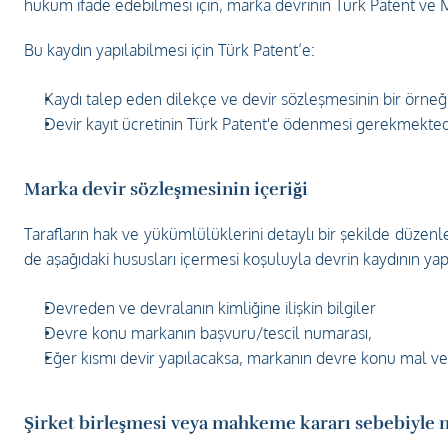
hüküm ifade edebilmesi için, marka devrinin Türk Patent ve
Bu kaydın yapılabilmesi için Türk Patent’e:
Kaydı talep eden dilekçe ve devir sözleşmesinin bir örneğ
Devir kayıt ücretinin Türk Patent'e ödenmesi gerekmekted
Marka devir sözleşmesinin içeriği
Tarafların hak ve yükümlülüklerini detaylı bir şekilde düzenl
de aşağıdaki hususları içermesi koşuluyla devrin kaydının yapıl
Devreden ve devralanın kimliğine ilişkin bilgiler
Devre konu markanın başvuru/tescil numarası,
Eğer kısmı devir yapılacaksa, markanın devre konu mal ve h
Şirket birleşmesi veya mahkeme kararı sebebiyle mü