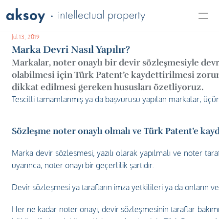
Jul 13, 2019
About Us
Marka Devri Nasıl Yapılır?
Our Services
Markalar, noter onaylı bir devir sözleşmesiyle devre
Insight
olabilmesi için Türk Patent’e kaydettirilmesi zorun
Career
dikkat edilmesi gereken hususları özetliyoruz.
Contact Us
Tescilli tamamlanmış ya da başvurusu yapılan markalar, üçünc
Sözleşme noter onaylı olmalı ve Türk Patent’e kayd
Marka devir sözleşmesi, yazılı olarak yapılmalı ve noter tara
uyarınca, noter onayı bir geçerlilik şartıdır.
Devir sözleşmesi ya tarafların imza yetkilileri ya da onların 
Her ne kadar noter onayı, devir sözleşmesinin taraflar bakımı