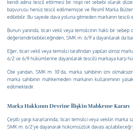
kendi adına tescil ettirmesi bir nispi ret sebebi olarak düzen
başvurusu henüz tescil edilmemişse ve Resmî Marka Bülteni
edilebilir. Bu sayede dava yoluna gitmeden markanın tescili e
Bunun yanında, ticari vekil veya temsilcinin haklı bir sebep 
değerlendirilebileceğinden, SMK m. 6/9’a dayanılarak da başvu
Eğer, ticari vekil veya temsilci tarafından yapılan izinsiz m
6/2 ve 6/9 hükümlerine dayanılarak tescilli markaya karşı hü
Öte yandan, SMK m. 10’da, marka sahibinin izni olmaksızın m
marka sahibinin mahkemeden markanın kullanımının yasakla
edilmektedir.
Marka Hakkının Devrine İlişkin Mahkeme Kararı
Çeşitli yargı kararlarında, ticari temsilci veya vekilin marka 
SMK m. 6/2’ye dayanarak hükümsüzlük davası açılabileceği ya